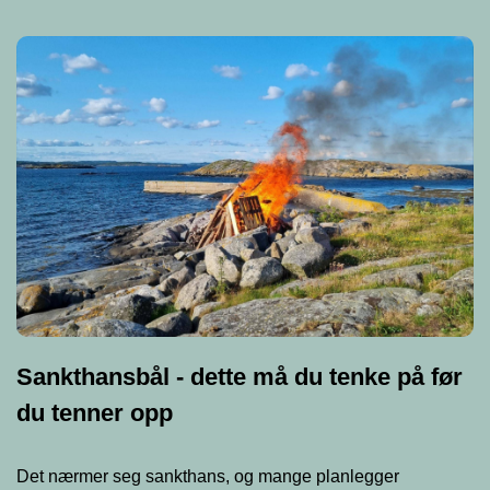
Sankthansbål - dette må du tenke på før
du tenner opp
Det nærmer seg sankthans, og mange planlegger