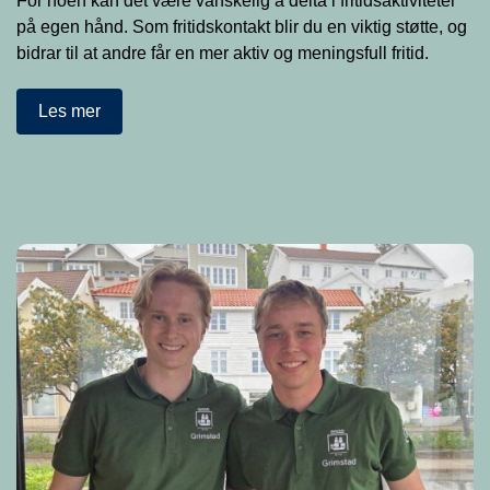
For noen kan det være vanskelig å delta i fritidsaktiviteter
på egen hånd. Som fritidskontakt blir du en viktig støtte, og
bidrar til at andre får en mer aktiv og meningsfull fritid.
Les mer