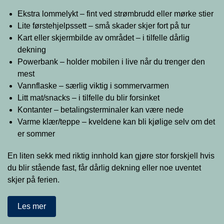
Ekstra lommelykt – fint ved strømbrudd eller mørke stier
Lite førstehjelpssett – små skader skjer fort på tur
Kart eller skjermbilde av området – i tilfelle dårlig
dekning
Powerbank – holder mobilen i live når du trenger den
mest
Vannflaske – særlig viktig i sommervarmen
Litt mat/snacks – i tilfelle du blir forsinket
Kontanter – betalingsterminaler kan være nede
Varme klær/teppe – kveldene kan bli kjølige selv om det
er sommer
En liten sekk med riktig innhold kan gjøre stor forskjell hvis
du blir stående fast, får dårlig dekning eller noe uventet
skjer på ferien.
Les mer