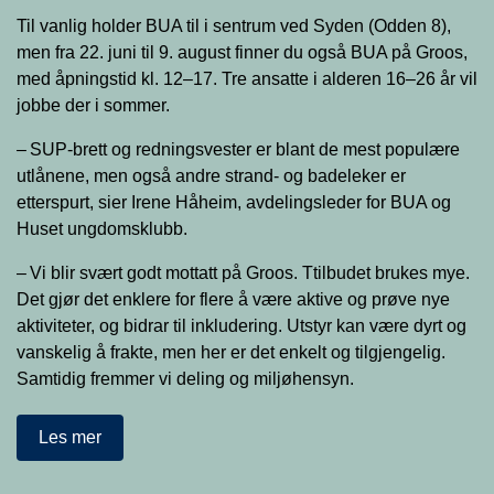
Til vanlig holder BUA til i sentrum ved Syden (Odden 8),
men fra 22. juni til 9. august finner du også BUA på Groos,
med åpningstid kl. 12–17. Tre ansatte i alderen 16–26 år vil
jobbe der i sommer.
– SUP-brett og redningsvester er blant de mest populære
utlånene, men også andre strand- og badeleker er
etterspurt, sier Irene Håheim, avdelingsleder for BUA og
Huset ungdomsklubb.
– Vi blir svært godt mottatt på Groos. Ttilbudet brukes mye.
Det gjør det enklere for flere å være aktive og prøve nye
aktiviteter, og bidrar til inkludering. Utstyr kan være dyrt og
vanskelig å frakte, men her er det enkelt og tilgjengelig.
Samtidig fremmer vi deling og miljøhensyn.
Les mer