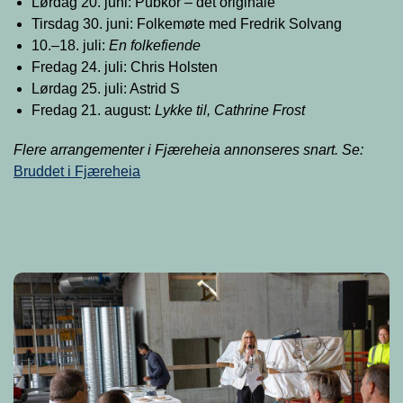
Lørdag 20. juni: Pubkor – det originale
Tirsdag 30. juni: Folkemøte med Fredrik Solvang
10.–18. juli:
En folkefiende
Fredag 24. juli: Chris Holsten
Lørdag 25. juli: Astrid S
Fredag 21. august:
Lykke til, Cathrine Frost
Flere arrangementer i Fjæreheia annonseres snart. Se:
Bruddet i Fjæreheia