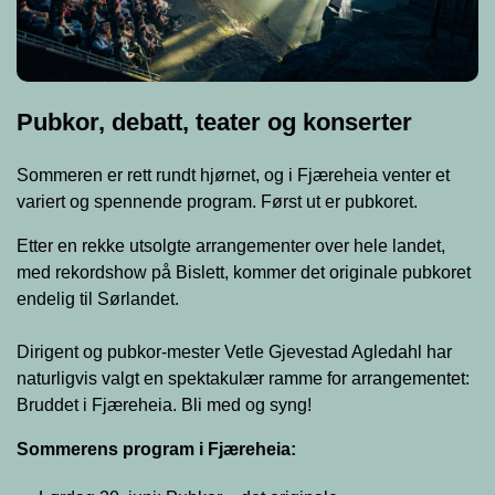
Pubkor, debatt, teater og konserter
Sommeren er rett rundt hjørnet, og i Fjæreheia venter et
variert og spennende program. Først ut er pubkoret.
Etter en rekke utsolgte arrangementer over hele landet,
med rekordshow på Bislett, kommer det originale pubkoret
endelig til Sørlandet.
Dirigent og pubkor-mester Vetle Gjevestad Agledahl har
naturligvis valgt en spektakulær ramme for arrangementet:
Bruddet i Fjæreheia. Bli med og syng!
Sommerens program i Fjæreheia: