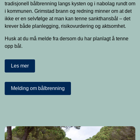
tradisjonell bålbrenning langs kysten og i nabolag rundt om
i kommunen. Grimstad brann og redning minner om at det
ikke er en selvfølge at man kan tenne sankthansbål – det
krever både planlegging, risikovurdering og aktsomhet.
Husk at du må melde fra dersom du har planlagt å tenne
opp bål.
Les mer
Melding om bålbrenning