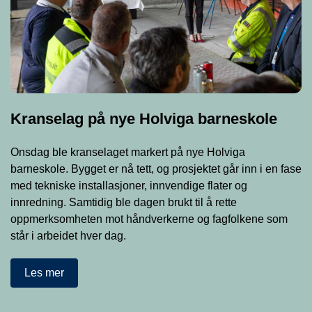
Kranselag på nye Holviga barneskole
Onsdag ble kranselaget markert på nye Holviga
barneskole. Bygget er nå tett, og prosjektet går inn i en fase
med tekniske installasjoner, innvendige flater og
innredning. Samtidig ble dagen brukt til å rette
oppmerksomheten mot håndverkerne og fagfolkene som
står i arbeidet hver dag.
Les mer