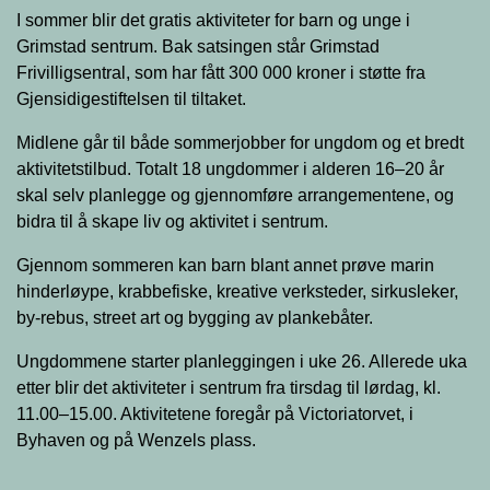
I sommer blir det gratis aktiviteter for barn og unge i
Grimstad sentrum. Bak satsingen står Grimstad
Frivilligsentral, som har fått 300 000 kroner i støtte fra
Gjensidigestiftelsen til tiltaket.
Midlene går til både sommerjobber for ungdom og et bredt
aktivitetstilbud. Totalt 18 ungdommer i alderen 16–20 år
skal selv planlegge og gjennomføre arrangementene, og
bidra til å skape liv og aktivitet i sentrum.
Gjennom sommeren kan barn blant annet prøve marin
hinderløype, krabbefiske, kreative verksteder, sirkusleker,
by-rebus, street art og bygging av plankebåter.
Ungdommene starter planleggingen i uke 26. Allerede uka
etter blir det aktiviteter i sentrum fra tirsdag til lørdag, kl.
11.00–15.00. Aktivitetene foregår på Victoriatorvet, i
Byhaven og på Wenzels plass.